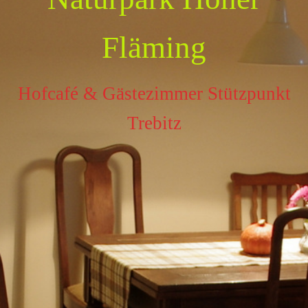
Fläming
Hofcafé & Gästezimmer Stützpunkt
Trebitz